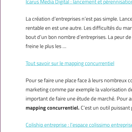
Icarus Media Digital : lancement et pérennisatio
La création d’entreprises n’est pas simple. Lance
rentable en est une autre. Les difficultés du m
bout d’un bon nombre d’entreprises. La peur de l’
freine le plus les …
Tout savoir sur le mapping concurrentiel
Pour se faire une place face à leurs nombreux co
marketing comme par exemple la valorisation de 
important de faire une étude de marché. Pour an
mapping concurrentiel.
C’est
un outil puissant
Coliship entreprise : l’espace colissimo entrepris